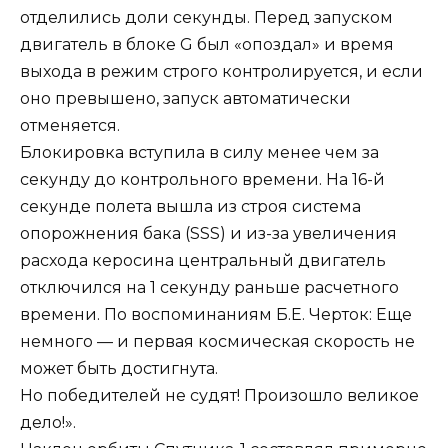
отделились доли секунды. Перед запуском
двигатель в блоке G был «опоздал» и время
выхода в режим строго контролируется, и если
оно превышено, запуск автоматически
отменяется.
Блокировка вступила в силу менее чем за
секунду до контрольного времени. На 16-й
секунде полета вышла из строя система
опорожнения бака (SSS) и из-за увеличения
расхода керосина центральный двигатель
отключился на 1 секунду раньше расчетного
времени. По воспоминаниям Б.Е. Черток: Еще
немного — и первая космическая скорость не
может быть достигнута.
Но победителей не судят! Произошло великое
дело!».