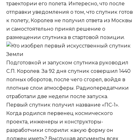
траектории его полета. Интересно, что после
отправки уведомления о том, что спутник готов
к полету, Королев не получил ответа из Москвы
и самостоятельно принял решение о
размещении спутника в стартовой позиции.
Подготовкой и запуском спутника руководил
С.П. Королев. За 92 дня спутник совершил 1440
полных оборотов, после чего сгорел, войдя в
плотные слои атмосферы. Радиопередатчики
отработали две недели после запуска.
Первый спутник получил название «ПС-1».
Когда родился первенец космического
проекта, инженеры и конструкторы-
разработчики спорили: какую форму он
должен иметь? Выслушав аргументы всех