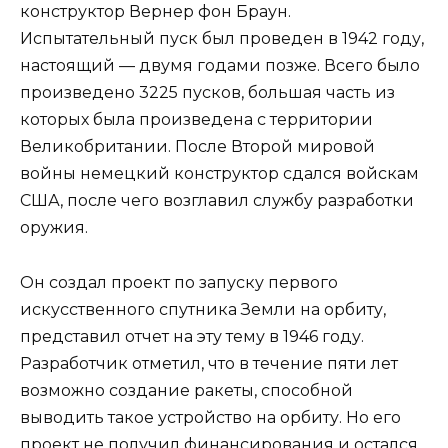
конструктор Вернер фон Браун.
Испытательный пуск был проведен в 1942 году,
настоящий — двумя годами позже. Всего было
произведено 3225 пусков, большая часть из
которых была произведена с территории
Великобритании. После Второй мировой
войны немецкий конструктор сдался войскам
США, после чего возглавил службу разработки
оружия.
Он создал проект по запуску первого
искусственного спутника Земли на орбиту,
представил отчет на эту тему в 1946 году.
Разработчик отметил, что в течение пяти лет
возможно создание ракеты, способной
выводить такое устройство на орбиту. Но его
проект не получил финансирования и остался