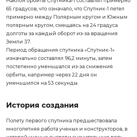
Наклон орбиты Спутника-1 составлял примерно
65 градусов, что означало, что Спутник-1 летел
примерно между Полярным кругом и Южным
полярным кругом, смещаясь на 24 градуса
долготы за каждый оборот из-за вращения
Земли 37.
Период обращения спутника «Спутник-1»
изначально составлял 96,2 минуты, затем
постепенно уменьшался из-за снижения
орбиты, например через 22 дня он
уменьшился на 53 секунды.
История создания
Полету первого спутника предшествовала
многолетняя работа ученых и конструкторов, в