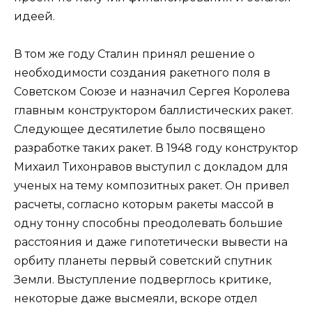
идеей.
В том же году Сталин принял решение о
необходимости создания ракетного поля в
Советском Союзе и назначил Сергея Королева
главным конструктором баллистических ракет.
Следующее десятилетие было посвящено
разработке таких ракет. В 1948 году конструктор
Михаил Тихонравов выступил с докладом для
ученых на тему композитных ракет. Он привел
расчеты, согласно которым ракеты массой в
одну тонну способны преодолевать большие
расстояния и даже гипотетически вывести на
орбиту планеты первый советский спутник
Земли. Выступление подверглось критике,
некоторые даже высмеяли, вскоре отдел