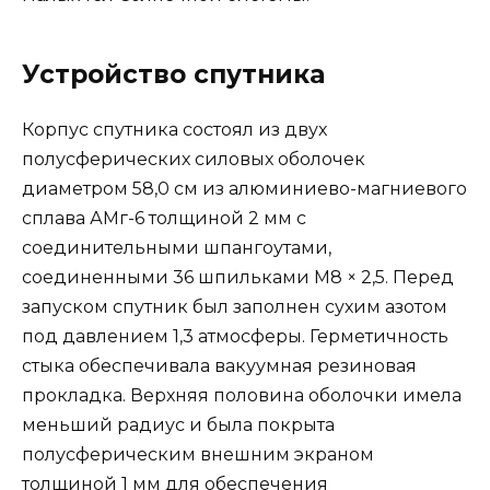
Устройство спутника
Корпус спутника состоял из двух
полусферических силовых оболочек
диаметром 58,0 см из алюминиево-магниевого
сплава АМг-6 толщиной 2 мм с
соединительными шпангоутами,
соединенными 36 шпильками М8 × 2,5. Перед
запуском спутник был заполнен сухим азотом
под давлением 1,3 атмосферы. Герметичность
стыка обеспечивала вакуумная резиновая
прокладка. Верхняя половина оболочки имела
меньший радиус и была покрыта
полусферическим внешним экраном
толщиной 1 мм для обеспечения