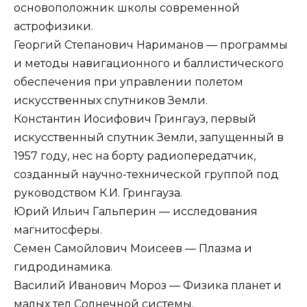
основоположник школы современной
астрофизики.
Георгий Степанович Нариманов — программы
и методы навигационного и баллистического
обеспечения при управлении полетом
искусственных спутников Земли.
Константин Иосифович Грингауз, первый
искусственный спутник Земли, запущенный в
1957 году, нес на борту радиопередатчик,
созданный научно-технической группой под
руководством К.И. Грингауза.
Юрий Ильич Гальперин — исследования
магнитосферы.
Семен Самойлович Моисеев — Плазма и
гидродинамика.
Василий Иванович Мороз — Физика планет и
малых тел Солнечной системы.