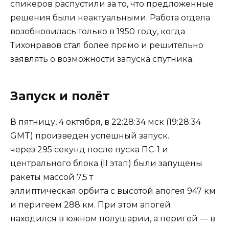
спикеров распустили за то, что предложенные
решения были неактуальными. Работа отдела
возобновилась только в 1950 году, когда
Тихонравов стал более прямо и решительно
заявлять о возможности запуска спутника.
Запуск и полёт
В пятницу, 4 октября, в 22:28:34 мск (19:28:34
GMT) произведен успешный запуск.
через 295 секунд после пуска ПС-1 и
центрального блока (II этап) были запущены
ракеты массой 7,5 т
эллиптическая орбита с высотой апогея 947 км
и перигеем 288 км. При этом апогей
находился в южном полушарии, а перигей — в