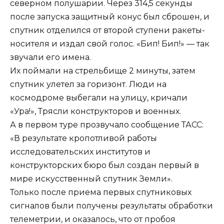
северном полушарии. Через 314,5 секунды
после запуска защитный конус был сброшен, и
спутник отделился от второй ступени ракеты-
носителя и издал свой голос. «Бип! Бип!» — так
звучали его имена.
Их поймали на стрельбище 2 минуты, затем
спутник улетел за горизонт. Люди на
космодроме выбегали на улицу, кричали
«Ура!», Трясли конструкторов и военных.
А в первом туре прозвучало сообщение ТАСС:
«В результате кропотливой работы
исследовательских институтов и
конструкторских бюро был создан первый в
мире искусственный спутник Земли».
Только после приема первых спутниковых
сигналов были получены результаты обработки
телеметрии, и оказалось, что от пробоя