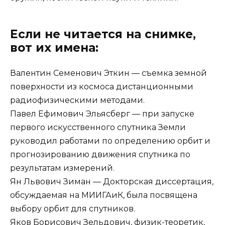
Если не читается на снимке,
вот их имена:
Валентин Семенович Эткин — съемка земной
поверхности из космоса дистанционными
радиофизическими методами.
Павел Ефимович Эльясберг — при запуске
первого искусственного спутника Земли
руководил работами по определению орбит и
прогнозированию движения спутника по
результатам измерений.
Ян Львович Зиман — Докторская диссертация,
обсуждаемая на МИИГАиК, была посвящена
выбору орбит для спутников.
Яков Борисович Зельдович, физик-теоретик,