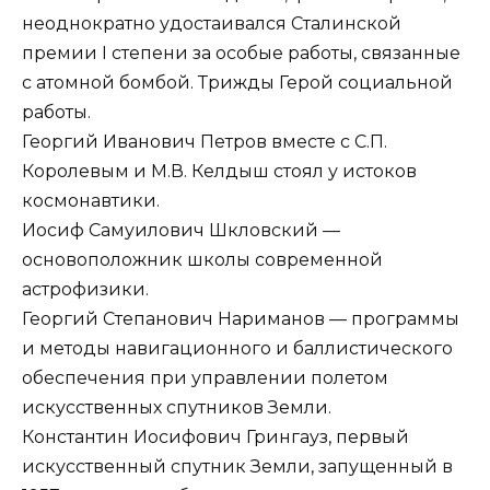
неоднократно удостаивался Сталинской
премии I степени за особые работы, связанные
с атомной бомбой. Трижды Герой социальной
работы.
Георгий Иванович Петров вместе с С.П.
Королевым и М.В. Келдыш стоял у истоков
космонавтики.
Иосиф Самуилович Шкловский —
основоположник школы современной
астрофизики.
Георгий Степанович Нариманов — программы
и методы навигационного и баллистического
обеспечения при управлении полетом
искусственных спутников Земли.
Константин Иосифович Грингауз, первый
искусственный спутник Земли, запущенный в