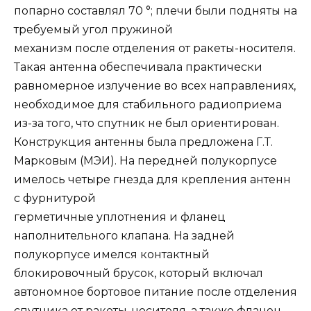
попарно составлял 70 °; плечи были подняты на
требуемый угол пружиной
механизм после отделения от ракеты-носителя.
Такая антенна обеспечивала практически
равномерное излучение во всех направлениях,
необходимое для стабильного радиоприема
из-за того, что спутник не был ориентирован.
Конструкция антенны была предложена Г.Т.
Марковым (МЭИ). На передней полукорпусе
имелось четыре гнезда для крепления антенн
с фурнитурой
герметичные уплотнения и фланец
наполнительного клапана. На задней
полукорпусе имелся контактный
блокировочный брусок, который включал
автономное бортовое питание после отделения
спутника от ракеты-носителя, а также фланец