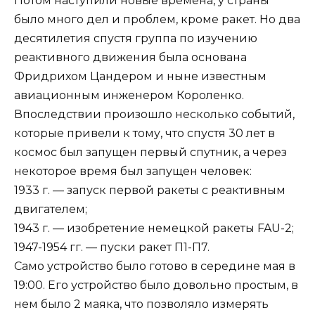
Потом наступили новые времена, у страны
было много дел и проблем, кроме ракет. Но два
десятилетия спустя группа по изучению
реактивного движения была основана
Фридрихом Цандером и ныне известным
авиационным инженером Короленко.
Впоследствии произошло несколько событий,
которые привели к тому, что спустя 30 лет в
космос был запущен первый спутник, а через
некоторое время был запущен человек:
1933 г. — запуск первой ракеты с реактивным
двигателем;
1943 г. — изобретение немецкой ракеты FAU-2;
1947-1954 гг. — пуски ракет П1-П7.
Само устройство было готово в середине мая в
19:00. Его устройство было довольно простым, в
нем было 2 маяка, что позволяло измерять