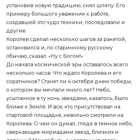
установив новую традицию, снял шляпу. Его
примеру большого уважения к работе,
создавшей это чудо техники, последовали и
другие.
Королев сделал несколько шагов за ракетой,
остановился и, по старинному русскому
обычаю, сказал: «Ну с Богом!».
До начала космической эры оставалось всего
несколько часов. Что ждало Королева и его
соратников? Станет ли 4 октября днем ​​победы,
о котором вы мечтали много лет? Небо,
усыпанное в ту ночь звездами, казалось, было
ближе к Земле. И все, кто присутствовал на
стартовой площадке, невольно смотрели на
Королева. О чем он думал, глядя в темное небо,
сверкающее мириадами звезд, близких и