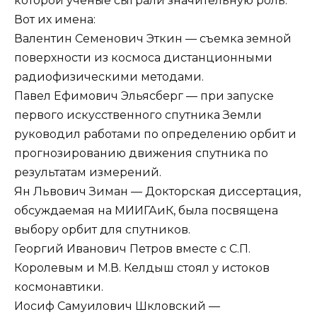
которой ученые сыграли значительную роль.
Вот их имена:
Валентин Семенович Эткин — съемка земной
поверхности из космоса дистанционными
радиофизическими методами.
Павел Ефимович Эльясберг — при запуске
первого искусственного спутника Земли
руководил работами по определению орбит и
прогнозированию движения спутника по
результатам измерений.
Ян Львович Зиман — Докторская диссертация,
обсуждаемая на МИИГАиК, была посвящена
выбору орбит для спутников.
Георгий Иванович Петров вместе с С.П.
Королевым и М.В. Келдыш стоял у истоков
космонавтики.
Иосиф Самуилович Шкловский —