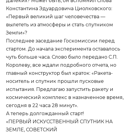
далеких? Может быть, он вспомнил слова
Константина Эдуардовича Циолковского:
«Первый великий шаг человечества —
вылететь из атмосферы и стать спутником
Земли»?
Последнее заседание Госкомиссии перед
стартом. До начала эксперимента оставалось
чуть больше часа. Слово было передано С.П.
Королеву, все ждали подробного отчета, но
главный конструктор был краток: «Ракета-
носитель и спутник прошли пусковые
испытания. Предлагаю запустить ракету и
космический комплекс в назначенное время,
сегодня в 22 часа 28 минут».
А теперь долгожданный старт!
«ПЕРВЫЙ ИСКУССТВЕННЫЙ СПУТНИК НА
ЗЕМЛЕ, СОВЕТСКИЙ