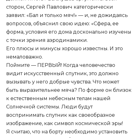
сторон, Сергей Павлович категорически
заявил: «Бал и только мяч!» — и, не дожидаясь
вопросов, объяснил свою идею: «Сфера, ее
форма, условия его дома досконально изучены
с точки зрения аэродинамики.
Его плюсы и минусы хорошо известны. И это
немаловажно.
Поймите — ПЕРВЫЙ! Когда человечество
видит искусственный спутник, это должно
вызывать у него добрые чувства. Что может
быть выразительнее мяча? По форме он близок
к естественным небесным телам нашей
Солнечной системы. Люди будут
воспринимать спутник как своеобразное
изображение, как символ космической эры!
Я считаю, что на борту необходимо установить