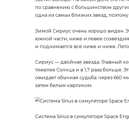
по сравнению с большинством других з
одна из самых близких звезд, поэтому
Зимой Сириус очень хорошо виден. Эт
южной части, ниже и левее созвездия
и поднимается все ниже и ниже. Лето
Сириус — двойная звезда. Главный ко
тяжелее Солнца и в 1,7 раза больше. 
ожидает обычная судьба: через 660 ми
затем белым карликом.
Система Sirius в симуляторе Space Eng