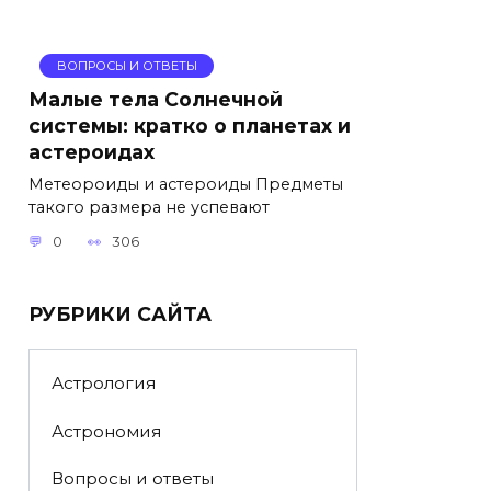
ВОПРОСЫ И ОТВЕТЫ
Малые тела Солнечной
системы: кратко о планетах и
астероидах
Метеороиды и астероиды Предметы
такого размера не успевают
0
306
РУБРИКИ САЙТА
Астрология
Астрономия
Вопросы и ответы