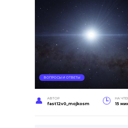
ВОПРОСЫ И ОТВЕТЫ
АВТОР
НА ЧТЕ
fast12v0_mojkosm
15 ми