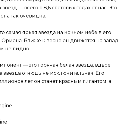
везд — всего в 8,6 световых годах от нас. Это
 она так очевидна.
о самая яркая звезда на ночном небе в его
 Ориона. Ближе к весне он движется на запад
м не видно.
мпонент — это горячая белая звезда, вдвое
Эта звезда отнюдь не исключительная. Его
ллионов лет он станет красным гигантом, а
ine