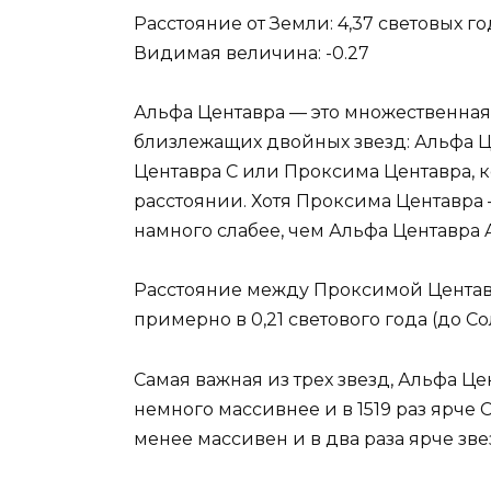
Расстояние от Земли: 4,37 световых го
Видимая величина: -0.27
Альфа Центавра — это множественная 
близлежащих двойных звезд: Альфа Ц
Центавра C или Проксима Центавра, 
расстоянии. Хотя Проксима Центавра
намного слабее, чем Альфа Центавра 
Расстояние между Проксимой Центав
примерно в 0,21 светового года (до С
Самая важная из трех звезд, Альфа Це
немного массивнее и в 1519 раз ярче
менее массивен и в два раза ярче зв