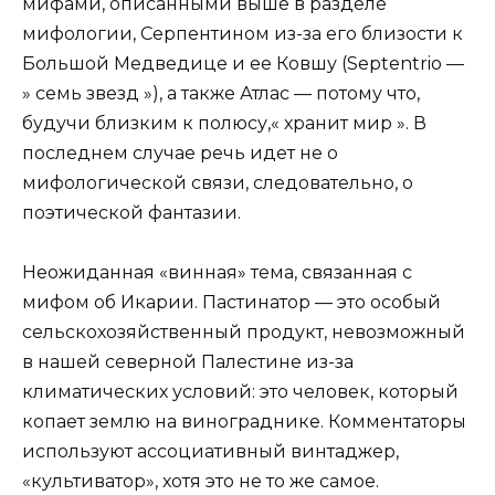
мифами, описанными выше в разделе
мифологии, Серпентином из-за его близости к
Большой Медведице и ее Ковшу (Septentrio —
» семь звезд »), а также Атлас — потому что,
будучи близким к полюсу,« хранит мир ». В
последнем случае речь идет не о
мифологической связи, следовательно, о
поэтической фантазии.
Неожиданная «винная» тема, связанная с
мифом об Икарии. Пастинатор — это особый
сельскохозяйственный продукт, невозможный
в нашей северной Палестине из-за
климатических условий: это человек, который
копает землю на винограднике. Комментаторы
используют ассоциативный винтаджер,
«культиватор», хотя это не то же самое.