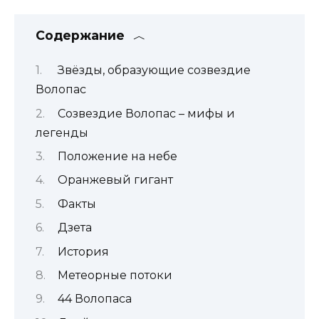
Содержание
Звёзды, образующие созвездие
Волопас
Созвездие Волопас – мифы и
легенды
Положение на небе
Оранжевый гигант
Факты
Дзета
История
Метеорные потоки
44 Волопаса