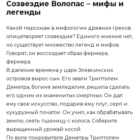
Созвездие Волопас – мифы и
легенды
Какой персонаж в мифологии древних греков
олицетворяет созвездие? Единого мнения нет,
но существует множество легенд и мифов.
Говорят, он воссоздает образ фермера,
фермера.
В далекие времена у царя Элевсинских
островов вырос сын. Его звали Триптолем.
Деметра, богиня земледелия, решила сделать
его одним из знаменитых смертных. Он дал
ему свое искусство, подарив ему плуг, серп и
кукурузный початок. Он учил, как обрабатывать
землю, сеять пшеницу с колоса. Соберите
выращенный урожай косой.
По воле покровителя Деметры Триптолем