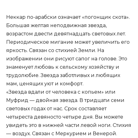
Неккар по-арабски означает «погонщик скота».
Большая желтая неподвижная звезда,
возрастом двести девятнадцать световых лет.
Периодическое мигание может увеличить его
яркость. Связан со стихией Земли. На
изображении они рисуют сапог на голове. Это
знаменует любовь к сельскому хозяйству и
трудолюбие. Звезда заботливых и любящих
мам, ценящих уют и комфорт.
«Звезда вдали от человека с копьем» или
Муфрид — двойная звезда. В тридцати семи
световых годах от нас. Срок составляет
четыреста девяносто четыре дня. Вы можете
увидеть это в нижней части левой ноги. Стихия
— воздух. Связан с Меркурием и Венерой.