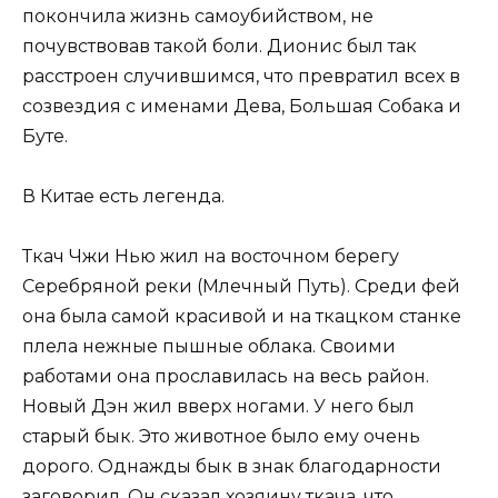
покончила жизнь самоубийством, не
почувствовав такой боли. Дионис был так
расстроен случившимся, что превратил всех в
созвездия с именами Дева, Большая Собака и
Буте.
В Китае есть легенда.
Ткач Чжи Нью жил на восточном берегу
Серебряной реки (Млечный Путь). Среди фей
она была самой красивой и на ткацком станке
плела нежные пышные облака. Своими
работами она прославилась на весь район.
Новый Дэн жил вверх ногами. У него был
старый бык. Это животное было ему очень
дорого. Однажды бык в знак благодарности
заговорил. Он сказал хозяину ткача, что