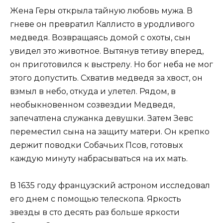
Жена Геры открыла тайную любовь мужа. В
гневе он превратил Каллисто в уродливого
медведя. Возвращаясь домой с охоты, сын
увидел это животное. Вытянув тетиву вперед,
он приготовился к выстрелу. Но бог неба не мог
этого допустить. Схватив медведя за хвост, он
взмыл в небо, откуда и улетел. Рядом, в
необыкновенном созвездии Медведя,
запечатлена служанка девушки. Затем Зевс
переместил сына на защиту матери. Он крепко
держит поводки Собачьих Псов, готовых
каждую минуту набрасываться на их мать.
В 1635 году французский астроном исследовал
его днем ​​с помощью телескопа. Яркость
звезды в сто десять раз больше яркости