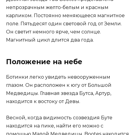
непрозрачным желто-белым и красным
карликом. Постоянно меняющееся магнитное
поле. Пятьдесят один световой год от Земли.
Он светит немного ярче, чем солнце.
Магнитный цикл длится два года.
Положение на небе
Ботинки легко увидеть невооруженным
глазом. Он расположен к югу от Большой
Медведицы. Главная звезда Бутса, Артур,
находится к востоку от Девы.
Весной, когда видимость созвездия Буте
находится на пике, найти его можно с
помощью Малой Медведицы. Bootes находится