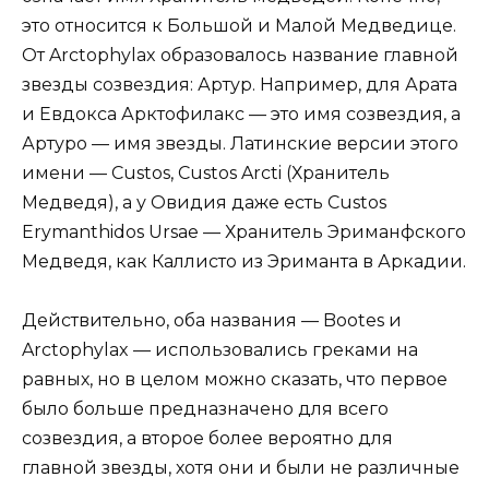
это относится к Большой и Малой Медведице.
От Arctophylax образовалось название главной
звезды созвездия: Артур. Например, для Арата
и Евдокса Арктофилакс — это имя созвездия, а
Артуро — имя звезды. Латинские версии этого
имени — Custos, Custos Arcti (Хранитель
Медведя), а у Овидия даже есть Custos
Erymanthidos Ursae — Хранитель Эриманфского
Медведя, как Каллисто из Эриманта в Аркадии.
Действительно, оба названия — Bootes и
Arctophylax — использовались греками на
равных, но в целом можно сказать, что первое
было больше предназначено для всего
созвездия, а второе более вероятно для
главной звезды, хотя они и были не различные