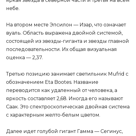
яркая звезда в северной части и третья на всем
небе.
На втором месте Эпсилон — Изар, что означает
вуаль. Область выражена двойной системой,
состоящей из звезды-гиганта и звезды главной
последовательности. Их общая визуальная
оценка — 2,37.
Третью позицию занимает светильник Mufrid с
обозначением Eta Bootes. Название
переводится как удаленный от человека, а
яркость составляет 2,68. Иногда его называют
Саак. Это спектроскопическая двойная система
с характерным желто-белым цветом.
Далее идет голубой гигант Гамма — Сегинус,