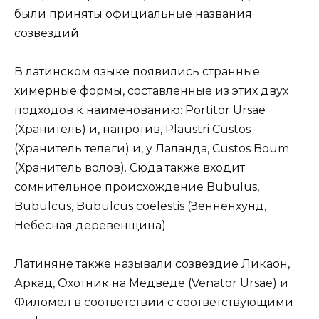
были приняты официальные названия
созвездий.
В латинском языке появились странные
химерные формы, составленные из этих двух
подходов к наименованию: Portitor Ursae
(Хранитель) и, напротив, Plaustri Custos
(Хранитель телеги) и, у Лаланда, Custos Boum
(Хранитель волов). Сюда также входит
сомнительное происхождение Bubulus,
Bubulcus, Bubulcus coelestis (Зенненхунд,
Небесная деревенщина).
Латиняне также называли созвездие Ликаон,
Аркад, Охотник на Медведе (Venator Ursae) и
Филомел в соответствии с соответствующими