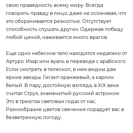
свою праведность всему миру. Всегда
говорить правду в лицо, даже не осознавая, что
это оборачивается резкостью. Отсутствует
способность слушать других. Одержав победу
любой ценой, наживается много врагов.
Еще одно небесное тело находится недалеко от
Артуро. Изар или вуаль в переводе с арабского.
Если смотреть в телескоп, в нем видны две
яркие звезды. Гигант оранжевый, а карлик
белый. В пару, достойную взгляда, в XIX веке
считал Струэ, знаменитый русский астроном.
Это в трехстах световых годах от нас.
Разнообразие цветов свечения порадует вас в
безветренную погоду.