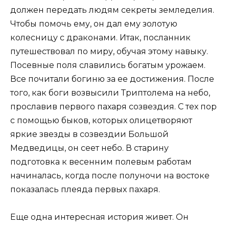
должен передать людям секреты земледелия.
Чтобы помочь ему, он дал ему золотую
колесницу с драконами. Итак, посланник
путешествовал по миру, обучая этому навыку.
Посевные поля славились богатым урожаем.
Все почитали богиню за ее достижения. После
того, как боги возвысили Триптолема на небо,
прославив первого пахаря созвездия. С тех пор
с помощью быков, которых олицетворяют
яркие звезды в созвездии Большой
Медведицы, он сеет небо. В старину
подготовка к весенним полевым работам
начиналась, когда после полуночи на востоке
показалась плеяда первых пахаря.
Еще одна интересная история живет. Он