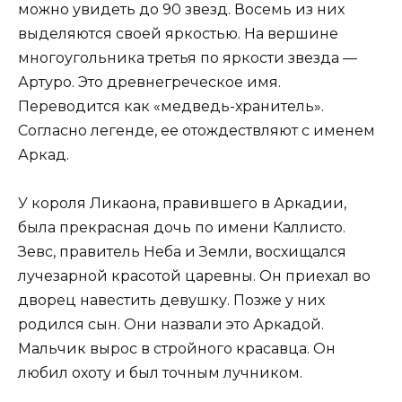
можно увидеть до 90 звезд. Восемь из них
выделяются своей яркостью. На вершине
многоугольника третья по яркости звезда —
Артуро. Это древнегреческое имя.
Переводится как «медведь-хранитель».
Согласно легенде, ее отождествляют с именем
Аркад.
У короля Ликаона, правившего в Аркадии,
была прекрасная дочь по имени Каллисто.
Зевс, правитель Неба и Земли, восхищался
лучезарной красотой царевны. Он приехал во
дворец навестить девушку. Позже у них
родился сын. Они назвали это Аркадой.
Мальчик вырос в стройного красавца. Он
любил охоту и был точным лучником.