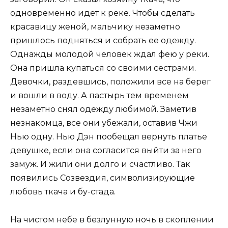
одновременно идет к реке. Чтобы сделать
красавицу женой, мальчику незаметно
пришлось подняться и собрать ее одежду.
Однажды молодой человек ждал фею у реки.
Она пришла купаться со своими сестрами.
Девочки, раздевшись, положили все на берег
и вошли в воду. А пастырь тем временем
незаметно снял одежду любимой. Заметив
незнакомца, все они убежали, оставив Чжи
Нью одну. Нью Дэн пообещал вернуть платье
девушке, если она согласится выйти за него
замуж. И жили они долго и счастливо. Так
появились Созвездия, символизирующие
любовь ткача и бу-стада.
На чистом небе в безлунную ночь в скоплении