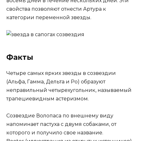
восемь дней в течение нескольких дней. Эти
свойства позволяют отнести Артура к
категории переменной звезды.
Факты
Четыре самых ярких звезды в созвездии
(Альфа, Гамма, Дельта и Ро) образуют
неправильный четырехугольник, называемый
трапециевидным астеризмом.
Созвездие Волопаса по внешнему виду
напоминает пастуха с двумя собаками, от
которого и получило свое название.