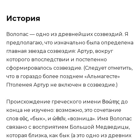
История
Волопас — одно из древнейших созвездий. Я
предполагаю, что изначально была определена
главная звезда созвездия: Артур, вокруг
которого впоследствии и постепенно
сформировалось созвездие. (Следует отметить,
что в гораздо более позднем «Альмагесте»
Птолемея Артур не включен в созвездие.)
Происхождение греческого имени Βοώτης до
конца не изучено: возможно, это сочетание
слов οῦς, «бык», и ὡθεῖν, «возница». Имя Волопас
связано с восприятием Большой Медведицы,
которая близка, как бык (а это одно из древних