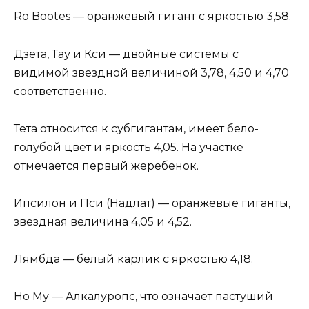
Ro Bootes — оранжевый гигант с яркостью 3,58.
Дзета, Тау и Кси — двойные системы с
видимой звездной величиной 3,78, 4,50 и 4,70
соответственно.
Тета относится к субгигантам, имеет бело-
голубой цвет и яркость 4,05. На участке
отмечается первый жеребенок.
Ипсилон и Пси (Надлат) — оранжевые гиганты,
звездная величина 4,05 и 4,52.
Лямбда — белый карлик с яркостью 4,18.
Но Му — Алкалуропс, что означает пастуший