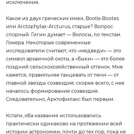
исключения.
Какое из двух греческих имен, Bootis-Bootes
или Arctophylax-Arcturus, старше? Вопрос
спорный. Гигин думает — Волосы, по текстам
Гомера. Некоторые современные
исследователи считают, что «медведи» — это
символ архаичной охоты, а «быки» — это более
поздний сельскохозяйственный оттенок. Мне
кажется, правильнее танцевать от печи — от
главной звезды созвездия: скорее всего, с нее
началось формирование созвездия.
Следовательно, Арктофилакс был первым.
Кстати, оба названия использовались
практически одинаково на протяжении всей
истории астрономии, почти до тех пор, пока не