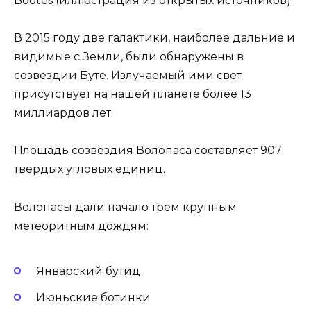
Bootes (иллюстрация из открытых источников)
В 2015 году две галактики, наиболее дальние и
видимые с Земли, были обнаружены в
созвездии Буте. Излучаемый ими свет
присутствует на нашей планете более 13
миллиардов лет.
Площадь созвездия Волопаса составляет 907
твердых угловых единиц.
Волопасы дали начало трем крупным
метеоритным дождям:
Январский бутид
Июньские ботинки