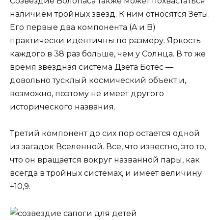
Созвездие Волопаса также может похвастаться
наличием тройных звезд. К ним относятся Зеты.
Его первые два компонента (A и B)
практически идентичны по размеру. Яркость
каждого в 38 раз больше, чем у Солнца. В то же
время звездная система Дзета Ботес —
довольно тусклый космический объект и,
возможно, поэтому не имеет другого
исторического названия.
Третий компонент до сих пор остается одной
из загадок Вселенной. Все, что известно, это то,
что он вращается вокруг названной пары, как
всегда в тройных системах, и имеет величину
+10,9.