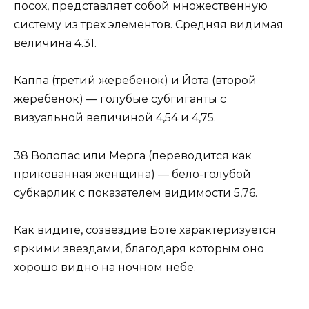
посох, представляет собой множественную
систему из трех элементов. Средняя видимая
величина 4.31.
Каппа (третий жеребенок) и Йота (второй
жеребенок) — голубые субгиганты с
визуальной величиной 4,54 и 4,75.
38 Волопас или Мерга (переводится как
прикованная женщина) — бело-голубой
субкарлик с показателем видимости 5,76.
Как видите, созвездие Боте характеризуется
яркими звездами, благодаря которым оно
хорошо видно на ночном небе.